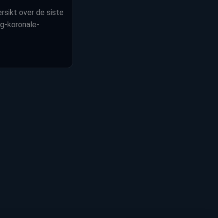
rsikt over de siste
og-koronale-