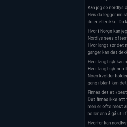
Kan jeg se nordlys d
Hvis du legger inn s
du er eller ikke. Du
Hvor i Norge kan je
Nordlys sees oftest 
Hvor langt sør det n
ganger kan det dekk
Hvor langt sør kan n
Hvor langt sør nord
Noen kvelder holder 
gang i blant kan det
Finnes det et «bes
Det finnes ikke ett
men er ofte mest ak
heller enn å gå ut i
Hvorfor kan nordlys