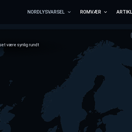
NORDLYSVARSEL
ROMVÆR
ARTIK
s?
set være synlig rundt